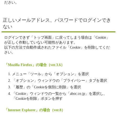
ださい。
正しいメールアドレス、パスワードでログインでき
ない
ログインできず「トップ画面」に戻ってしまう場合は「Cookie」
が正しく作動していない可能性があります。
以下の方法で自動作成されたファイル「Cookie」を削除してくだ
さい。
「Mozilla Firefox」の場合（ver.3.6）
メニュー「ツール」から「オプション」を選択
「オプション」ウィンドウの「プライバシー」タブを選択
「履歴」の「Cookieを個別に削除」を選択
「Cookie」ウィンドウの一覧から「aboc.co.jp」を選択し、
「Cookieを削除」ボタンを押す
「Internet Explorer」の場合（ver.8）