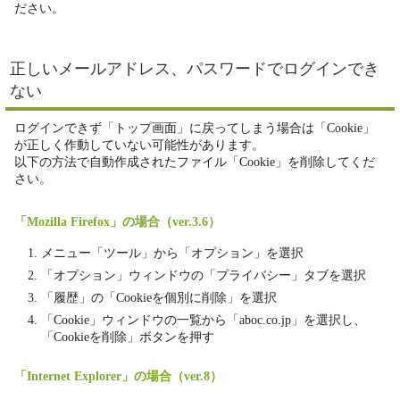
ださい。
正しいメールアドレス、パスワードでログインでき
ない
ログインできず「トップ画面」に戻ってしまう場合は「Cookie」
が正しく作動していない可能性があります。
以下の方法で自動作成されたファイル「Cookie」を削除してくだ
さい。
「Mozilla Firefox」の場合（ver.3.6）
メニュー「ツール」から「オプション」を選択
「オプション」ウィンドウの「プライバシー」タブを選択
「履歴」の「Cookieを個別に削除」を選択
「Cookie」ウィンドウの一覧から「aboc.co.jp」を選択し、
「Cookieを削除」ボタンを押す
「Internet Explorer」の場合（ver.8）