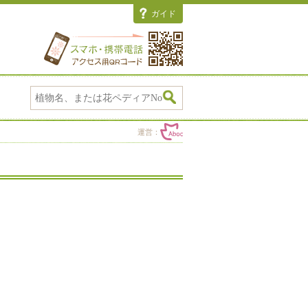
ガイド
運営：