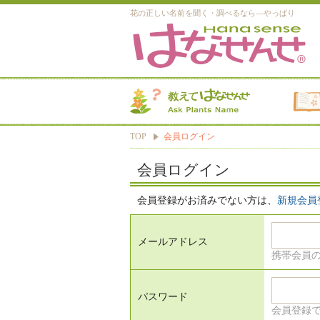
花の正しい名前を聞く・調べるなら―やっぱり
TOP
会員ログイン
会員ログイン
会員登録がお済みでない方は、
新規会員
メールアドレス
携帯会員
パスワード
会員登録