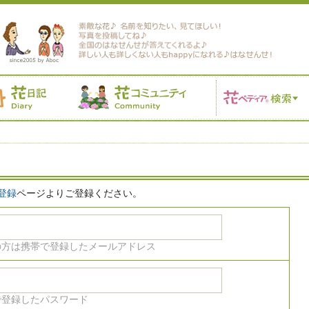
登録
ページよりご登録ください。
の方は携帯で登録したメールアドレス
で登録したパスワード