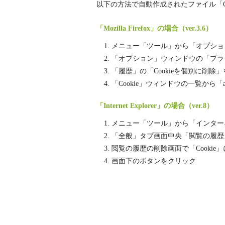
以下の方法で自動作成されたファイル「Co
「Mozilla Firefox」の場合（ver.3.6）
メニュー「ツール」から「オプショ
「オプション」ウィンドウの「プラ
「履歴」の「Cookieを個別に削除
「Cookie」ウィンドウの一覧から「ab
「Internet Explorer」の場合（ver.8）
メニュー「ツール」から「インター
「全般」タブ画面中央「閲覧の履歴
閲覧の履歴の削除画面で「Cooki
画面下のボタンをクリック