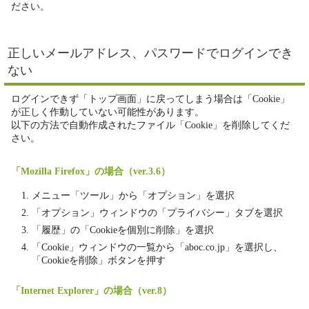
ださい。
正しいメールアドレス、パスワードでログインでき
ない
ログインできず「トップ画面」に戻ってしまう場合は「Cookie」
が正しく作動していない可能性があります。
以下の方法で自動作成されたファイル「Cookie」を削除してくだ
さい。
「Mozilla Firefox」の場合（ver.3.6）
メニュー「ツール」から「オプション」を選択
「オプション」ウィンドウの「プライバシー」タブを選択
「履歴」の「Cookieを個別に削除」を選択
「Cookie」ウィンドウの一覧から「aboc.co.jp」を選択し、
「Cookieを削除」ボタンを押す
「Internet Explorer」の場合（ver.8）