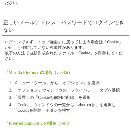
ださい。
正しいメールアドレス、パスワードでログインでき
ない
ログインできず「トップ画面」に戻ってしまう場合は「Cookie」
が正しく作動していない可能性があります。
以下の方法で自動作成されたファイル「Cookie」を削除してくだ
さい。
「Mozilla Firefox」の場合（ver.3.6）
メニュー「ツール」から「オプション」を選択
「オプション」ウィンドウの「プライバシー」タブを選択
「履歴」の「Cookieを個別に削除」を選択
「Cookie」ウィンドウの一覧から「aboc.co.jp」を選択し、
「Cookieを削除」ボタンを押す
「Internet Explorer」の場合（ver.8）