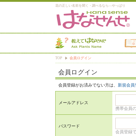
花の正しい名前を聞く・調べるなら―やっぱり
TOP
会員ログイン
会員ログイン
会員登録がお済みでない方は、
新規会員
メールアドレス
携帯会員
パスワード
会員登録