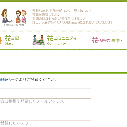
登録
ページよりご登録ください。
の方は携帯で登録したメールアドレス
で登録したパスワード