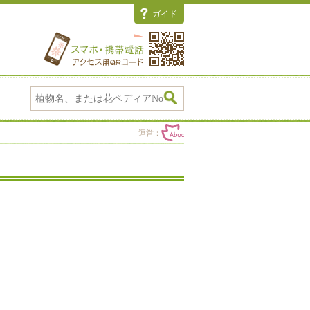
ガイド
運営：