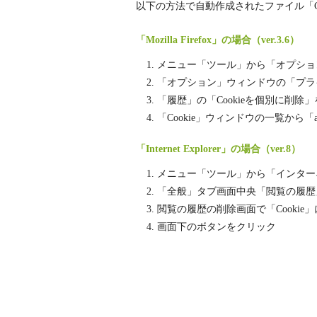
以下の方法で自動作成されたファイル「Co
「Mozilla Firefox」の場合（ver.3.6）
メニュー「ツール」から「オプショ
「オプション」ウィンドウの「プラ
「履歴」の「Cookieを個別に削除
「Cookie」ウィンドウの一覧から「ab
「Internet Explorer」の場合（ver.8）
メニュー「ツール」から「インター
「全般」タブ画面中央「閲覧の履歴
閲覧の履歴の削除画面で「Cooki
画面下のボタンをクリック