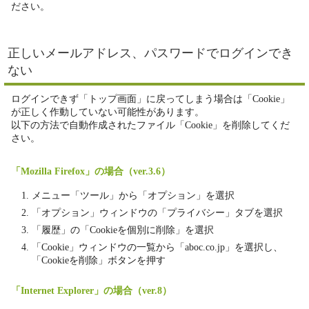
ださい。
正しいメールアドレス、パスワードでログインでき
ない
ログインできず「トップ画面」に戻ってしまう場合は「Cookie」
が正しく作動していない可能性があります。
以下の方法で自動作成されたファイル「Cookie」を削除してくだ
さい。
「Mozilla Firefox」の場合（ver.3.6）
メニュー「ツール」から「オプション」を選択
「オプション」ウィンドウの「プライバシー」タブを選択
「履歴」の「Cookieを個別に削除」を選択
「Cookie」ウィンドウの一覧から「aboc.co.jp」を選択し、
「Cookieを削除」ボタンを押す
「Internet Explorer」の場合（ver.8）