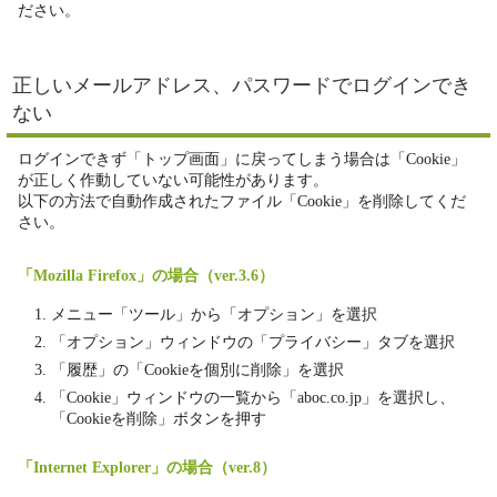
ださい。
正しいメールアドレス、パスワードでログインでき
ない
ログインできず「トップ画面」に戻ってしまう場合は「Cookie」
が正しく作動していない可能性があります。
以下の方法で自動作成されたファイル「Cookie」を削除してくだ
さい。
「Mozilla Firefox」の場合（ver.3.6）
メニュー「ツール」から「オプション」を選択
「オプション」ウィンドウの「プライバシー」タブを選択
「履歴」の「Cookieを個別に削除」を選択
「Cookie」ウィンドウの一覧から「aboc.co.jp」を選択し、
「Cookieを削除」ボタンを押す
「Internet Explorer」の場合（ver.8）