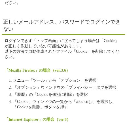
ださい。
正しいメールアドレス、パスワードでログインでき
ない
ログインできず「トップ画面」に戻ってしまう場合は「Cookie」
が正しく作動していない可能性があります。
以下の方法で自動作成されたファイル「Cookie」を削除してくだ
さい。
「Mozilla Firefox」の場合（ver.3.6）
メニュー「ツール」から「オプション」を選択
「オプション」ウィンドウの「プライバシー」タブを選択
「履歴」の「Cookieを個別に削除」を選択
「Cookie」ウィンドウの一覧から「aboc.co.jp」を選択し、
「Cookieを削除」ボタンを押す
「Internet Explorer」の場合（ver.8）