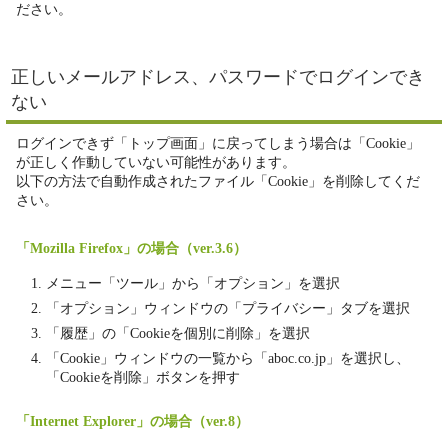
ださい。
正しいメールアドレス、パスワードでログインでき
ない
ログインできず「トップ画面」に戻ってしまう場合は「Cookie」
が正しく作動していない可能性があります。
以下の方法で自動作成されたファイル「Cookie」を削除してくだ
さい。
「Mozilla Firefox」の場合（ver.3.6）
メニュー「ツール」から「オプション」を選択
「オプション」ウィンドウの「プライバシー」タブを選択
「履歴」の「Cookieを個別に削除」を選択
「Cookie」ウィンドウの一覧から「aboc.co.jp」を選択し、
「Cookieを削除」ボタンを押す
「Internet Explorer」の場合（ver.8）