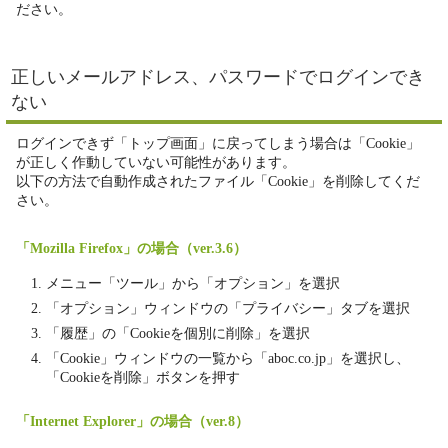
ださい。
正しいメールアドレス、パスワードでログインでき
ない
ログインできず「トップ画面」に戻ってしまう場合は「Cookie」
が正しく作動していない可能性があります。
以下の方法で自動作成されたファイル「Cookie」を削除してくだ
さい。
「Mozilla Firefox」の場合（ver.3.6）
メニュー「ツール」から「オプション」を選択
「オプション」ウィンドウの「プライバシー」タブを選択
「履歴」の「Cookieを個別に削除」を選択
「Cookie」ウィンドウの一覧から「aboc.co.jp」を選択し、
「Cookieを削除」ボタンを押す
「Internet Explorer」の場合（ver.8）