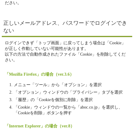
ださい。
正しいメールアドレス、パスワードでログインでき
ない
ログインできず「トップ画面」に戻ってしまう場合は「Cookie」
が正しく作動していない可能性があります。
以下の方法で自動作成されたファイル「Cookie」を削除してくだ
さい。
「Mozilla Firefox」の場合（ver.3.6）
メニュー「ツール」から「オプション」を選択
「オプション」ウィンドウの「プライバシー」タブを選択
「履歴」の「Cookieを個別に削除」を選択
「Cookie」ウィンドウの一覧から「aboc.co.jp」を選択し、
「Cookieを削除」ボタンを押す
「Internet Explorer」の場合（ver.8）