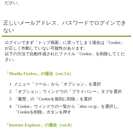
ださい。
正しいメールアドレス、パスワードでログインでき
ない
ログインできず「トップ画面」に戻ってしまう場合は「Cookie」
が正しく作動していない可能性があります。
以下の方法で自動作成されたファイル「Cookie」を削除してくだ
さい。
「Mozilla Firefox」の場合（ver.3.6）
メニュー「ツール」から「オプション」を選択
「オプション」ウィンドウの「プライバシー」タブを選択
「履歴」の「Cookieを個別に削除」を選択
「Cookie」ウィンドウの一覧から「aboc.co.jp」を選択し、
「Cookieを削除」ボタンを押す
「Internet Explorer」の場合（ver.8）