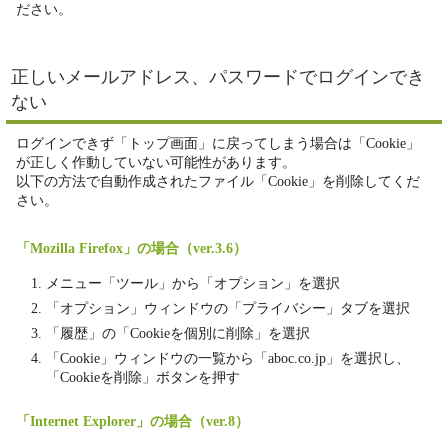
ださい。
正しいメールアドレス、パスワードでログインでき
ない
ログインできず「トップ画面」に戻ってしまう場合は「Cookie」
が正しく作動していない可能性があります。
以下の方法で自動作成されたファイル「Cookie」を削除してくだ
さい。
「Mozilla Firefox」の場合（ver.3.6）
メニュー「ツール」から「オプション」を選択
「オプション」ウィンドウの「プライバシー」タブを選択
「履歴」の「Cookieを個別に削除」を選択
「Cookie」ウィンドウの一覧から「aboc.co.jp」を選択し、
「Cookieを削除」ボタンを押す
「Internet Explorer」の場合（ver.8）