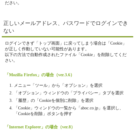
ださい。
正しいメールアドレス、パスワードでログインでき
ない
ログインできず「トップ画面」に戻ってしまう場合は「Cookie」
が正しく作動していない可能性があります。
以下の方法で自動作成されたファイル「Cookie」を削除してくだ
さい。
「Mozilla Firefox」の場合（ver.3.6）
メニュー「ツール」から「オプション」を選択
「オプション」ウィンドウの「プライバシー」タブを選択
「履歴」の「Cookieを個別に削除」を選択
「Cookie」ウィンドウの一覧から「aboc.co.jp」を選択し、
「Cookieを削除」ボタンを押す
「Internet Explorer」の場合（ver.8）