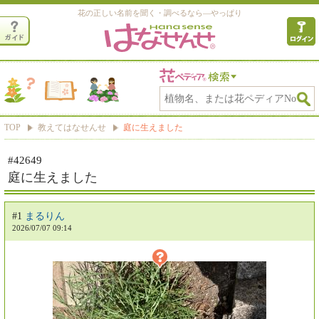
花の正しい名前を聞く・調べるなら―やっぱり
TOP
教えてはなせんせ
庭に生えました
#42649
庭に生えました
#1
まるりん
2026/07/07 09:14