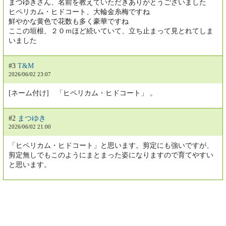
まつゆきさん、名前を教えていただきありがとうございました
ヒペリカム・ヒドコート、大輪金糸梅ですね
鮮やかな黄色で花数も多く豪華ですね
ここの垣根、２０ｍほど続いていて、立ち止まって見とれてしま
いました
#3
T&M
2026/06/02 23:07
[ネーム付け] 「ヒペリカム・ヒドコート」 。
#2
まつゆき
2026/06/02 21:00
「ヒペリカム・ヒドコート」と思います。剪定にも強いですが、
剪定無しでもこのようにまとまった姿になりますので育てやすい
と思います。