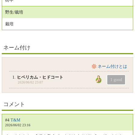
街中
野生/栽培
栽培
ネーム付け
ネーム付けとは
1.
ヒペリカム・ヒドコート
2026/06/02 23:07
コメント
#4
T&M
2026/06/02 23:16