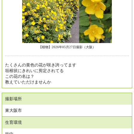
【植物】2026年05月27日撮影（大阪）
たくさんの黄色の花が咲き誇ってます
垣根状にきれいに剪定されてる
この花の名は？
教えていただけませんか
撮影場所
東大阪市
生育環境