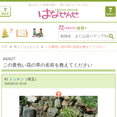
花の正しい名前を聞く・調べるなら―やっぱり
TOP
教えてはなせんせ
この黄色い花の草の名前を教えてください
#42627
この黄色い花の草の名前を教えてください
#1
トッチン
（埼玉）
2026/05/31 18:18