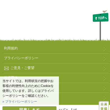
利用規約
プライバシーポリシー
ご意見・ご要望
後援団体
当サイトでは、利用状況の把握やお
客様の利便性向上のためにCookieを
運営：Aboc
使用しています。詳しくはプライバ
シーポリシーをご確認ください。
植物名称研究所(IPNJ)
» プライバシーポリシー
同意します
© 2000-
2026
Aboc Co., Ltd.