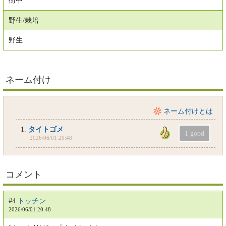
街中
野生/栽培
野生
ネーム付け
ネーム付けとは
1.
タイトゴメ
2026/06/01 20:48
コメント
#4
トッチン
2026/06/01 20:48