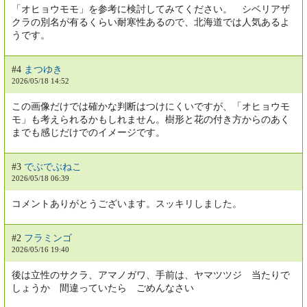
「オヒョウモモ」を参考に検討してみてください。 シベリアザ
クラの別名が有るくらい耐寒性あるので、北海道では人気あるよ
うです。
#4
まつゆき
2026/05/18 14:52
この画像だけでは確かな判断はつけにくいですが、「オヒョウモ
モ」も考えられるかもしれません。樹形と花の付き方からのあく
までも感じだけでのイメージです。
#3
でぶでぶねこ
2026/05/18 06:39
コメントありがとうございます。スッキリしました。
#2
フラミンゴ
2026/05/16 19:40
後は立性のサクラ、アマノガワ、手前は、ヤマツツジ 当たりで
しょうか 間違っていたら ごめんなさい