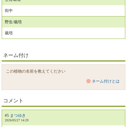
街中
野生/栽培
栽培
ネーム付け
この植物の名前を教えてください
ネーム付けとは
コメント
#5
まつゆき
2026/05/27 14:29