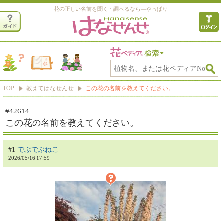
花の正しい名前を聞く・調べるなら―やっぱり
TOP
教えてはなせんせ
この花の名前を教えてください。
#42614
この花の名前を教えてください。
#1
でぶでぶねこ
2026/05/16 17:59