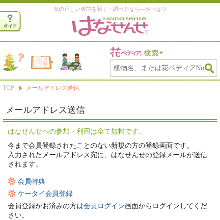
花の正しい名前を聞く・調べるなら―やっぱり
TOP
メールアドレス送信
メールアドレス送信
はなせんせへの参加・利用は全て無料です。
今まで会員登録されたことのない新規の方の登録画面です。
入力されたメールアドレス宛に、はなせんせの登録メールが送信
されます。
会員特典
ケータイ会員登録
会員登録がお済みの方は
会員ログイン
画面からログインしてくだ
さい。