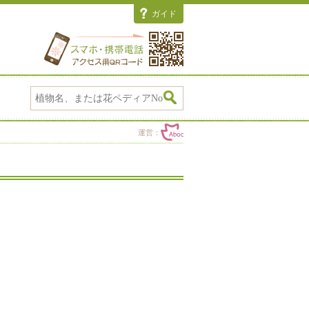
ガイド
運営：