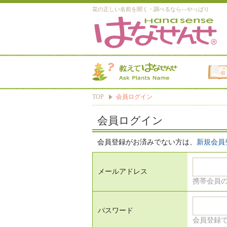
花の正しい名前を聞く・調べるなら―やっぱり
TOP
会員ログイン
会員ログイン
会員登録がお済みでない方は、
新規会員
メールアドレス
携帯会員
パスワード
会員登録