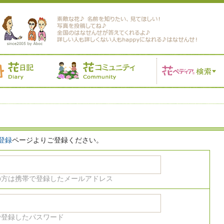
登録
ページよりご登録ください。
の方は携帯で登録したメールアドレス
で登録したパスワード