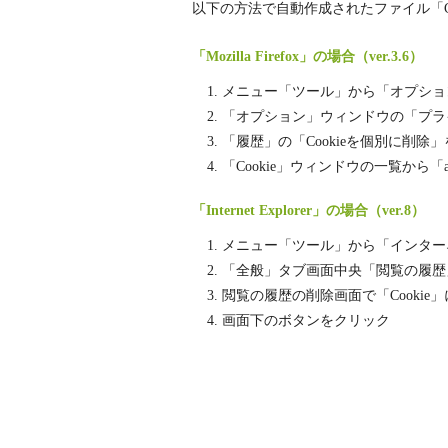
以下の方法で自動作成されたファイル「Co
「Mozilla Firefox」の場合（ver.3.6）
メニュー「ツール」から「オプショ
「オプション」ウィンドウの「プラ
「履歴」の「Cookieを個別に削除
「Cookie」ウィンドウの一覧から「ab
「Internet Explorer」の場合（ver.8）
メニュー「ツール」から「インター
「全般」タブ画面中央「閲覧の履歴
閲覧の履歴の削除画面で「Cooki
画面下のボタンをクリック