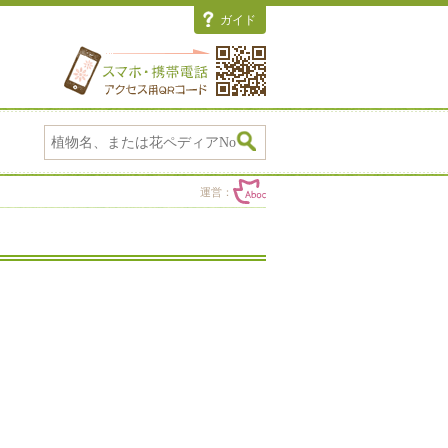
ガイド
運営：