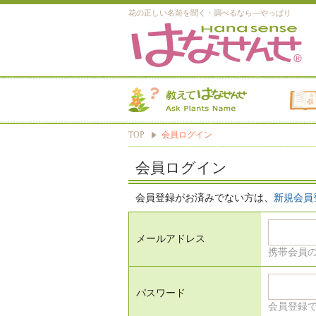
花の正しい名前を聞く・調べるなら―やっぱり
TOP
会員ログイン
会員ログイン
会員登録がお済みでない方は、
新規会員
メールアドレス
携帯会員
パスワード
会員登録