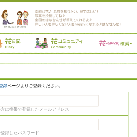
登録
ページよりご登録ください。
の方は携帯で登録したメールアドレス
で登録したパスワード