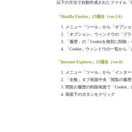
以下の方法で自動作成されたファイル「Co
「Mozilla Firefox」の場合（ver.3.6）
メニュー「ツール」から「オプショ
「オプション」ウィンドウの「プラ
「履歴」の「Cookieを個別に削除
「Cookie」ウィンドウの一覧から「ab
「Internet Explorer」の場合（ver.8）
メニュー「ツール」から「インター
「全般」タブ画面中央「閲覧の履歴
閲覧の履歴の削除画面で「Cooki
画面下のボタンをクリック