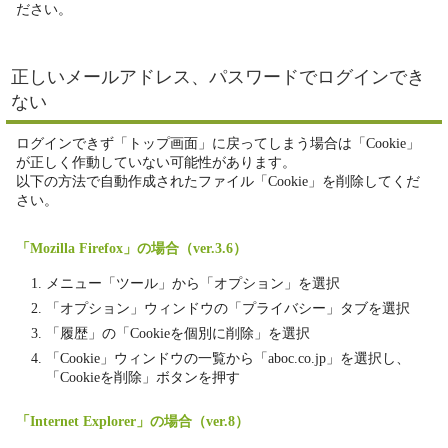
ださい。
正しいメールアドレス、パスワードでログインでき
ない
ログインできず「トップ画面」に戻ってしまう場合は「Cookie」
が正しく作動していない可能性があります。
以下の方法で自動作成されたファイル「Cookie」を削除してくだ
さい。
「Mozilla Firefox」の場合（ver.3.6）
メニュー「ツール」から「オプション」を選択
「オプション」ウィンドウの「プライバシー」タブを選択
「履歴」の「Cookieを個別に削除」を選択
「Cookie」ウィンドウの一覧から「aboc.co.jp」を選択し、
「Cookieを削除」ボタンを押す
「Internet Explorer」の場合（ver.8）