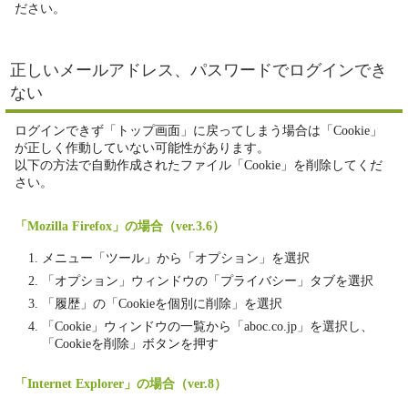
ださい。
正しいメールアドレス、パスワードでログインでき
ない
ログインできず「トップ画面」に戻ってしまう場合は「Cookie」
が正しく作動していない可能性があります。
以下の方法で自動作成されたファイル「Cookie」を削除してくだ
さい。
「Mozilla Firefox」の場合（ver.3.6）
メニュー「ツール」から「オプション」を選択
「オプション」ウィンドウの「プライバシー」タブを選択
「履歴」の「Cookieを個別に削除」を選択
「Cookie」ウィンドウの一覧から「aboc.co.jp」を選択し、
「Cookieを削除」ボタンを押す
「Internet Explorer」の場合（ver.8）