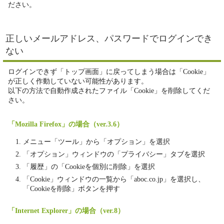
ださい。
正しいメールアドレス、パスワードでログインでき
ない
ログインできず「トップ画面」に戻ってしまう場合は「Cookie」
が正しく作動していない可能性があります。
以下の方法で自動作成されたファイル「Cookie」を削除してくだ
さい。
「Mozilla Firefox」の場合（ver.3.6）
メニュー「ツール」から「オプション」を選択
「オプション」ウィンドウの「プライバシー」タブを選択
「履歴」の「Cookieを個別に削除」を選択
「Cookie」ウィンドウの一覧から「aboc.co.jp」を選択し、
「Cookieを削除」ボタンを押す
「Internet Explorer」の場合（ver.8）