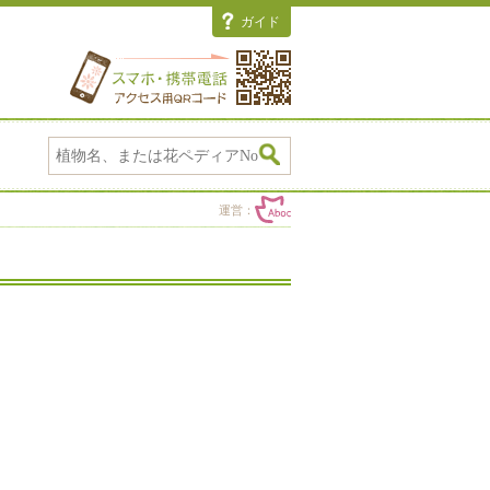
ガイド
運営：