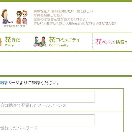
登録
ページよりご登録ください。
の方は携帯で登録したメールアドレス
で登録したパスワード