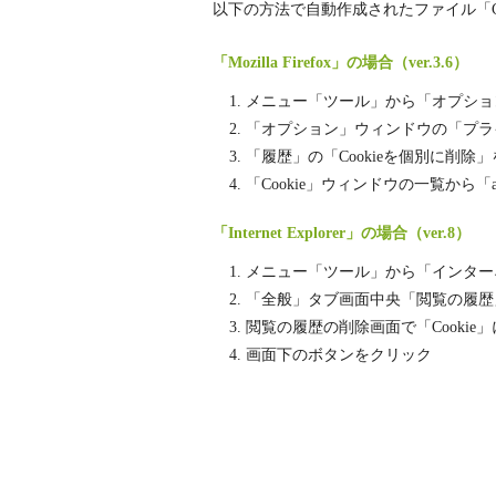
以下の方法で自動作成されたファイル「Co
「Mozilla Firefox」の場合（ver.3.6）
メニュー「ツール」から「オプショ
「オプション」ウィンドウの「プラ
「履歴」の「Cookieを個別に削除
「Cookie」ウィンドウの一覧から「ab
「Internet Explorer」の場合（ver.8）
メニュー「ツール」から「インター
「全般」タブ画面中央「閲覧の履歴
閲覧の履歴の削除画面で「Cooki
画面下のボタンをクリック