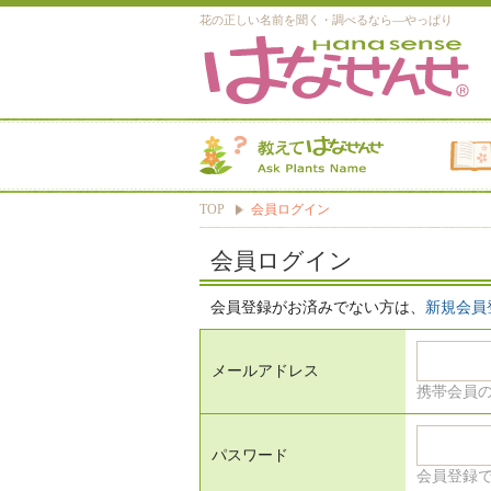
花の正しい名前を聞く・調べるなら―やっぱり
TOP
会員ログイン
会員ログイン
会員登録がお済みでない方は、
新規会員
メールアドレス
携帯会員
パスワード
会員登録