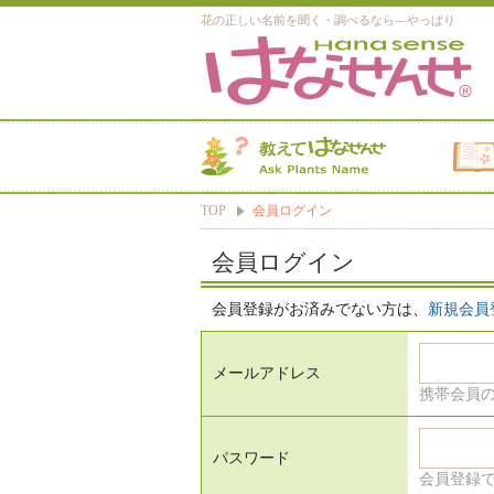
花の正しい名前を聞く・調べるなら―やっぱり
TOP
会員ログイン
会員ログイン
会員登録がお済みでない方は、
新規会員
メールアドレス
携帯会員
パスワード
会員登録