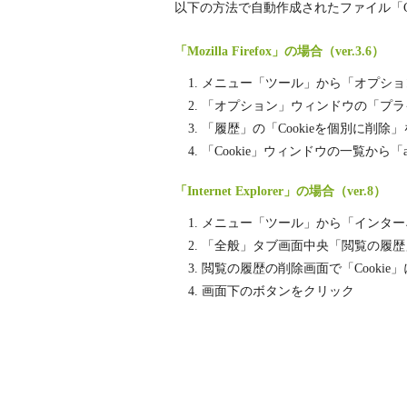
以下の方法で自動作成されたファイル「Co
「Mozilla Firefox」の場合（ver.3.6）
メニュー「ツール」から「オプショ
「オプション」ウィンドウの「プラ
「履歴」の「Cookieを個別に削除
「Cookie」ウィンドウの一覧から「ab
「Internet Explorer」の場合（ver.8）
メニュー「ツール」から「インター
「全般」タブ画面中央「閲覧の履歴
閲覧の履歴の削除画面で「Cooki
画面下のボタンをクリック