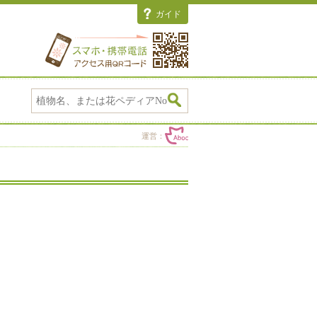
ガイド
運営：