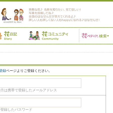
登録
ページよりご登録ください。
の方は携帯で登録したメールアドレス
で登録したパスワード