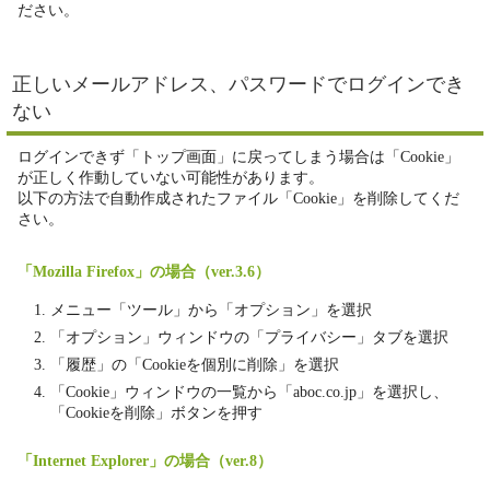
ださい。
正しいメールアドレス、パスワードでログインでき
ない
ログインできず「トップ画面」に戻ってしまう場合は「Cookie」
が正しく作動していない可能性があります。
以下の方法で自動作成されたファイル「Cookie」を削除してくだ
さい。
「Mozilla Firefox」の場合（ver.3.6）
メニュー「ツール」から「オプション」を選択
「オプション」ウィンドウの「プライバシー」タブを選択
「履歴」の「Cookieを個別に削除」を選択
「Cookie」ウィンドウの一覧から「aboc.co.jp」を選択し、
「Cookieを削除」ボタンを押す
「Internet Explorer」の場合（ver.8）