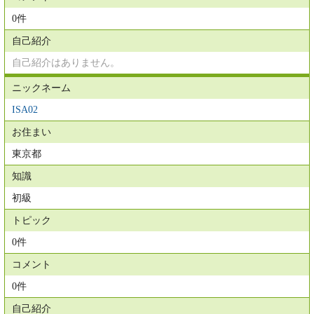
0件
自己紹介
自己紹介はありません。
ニックネーム
ISA02
お住まい
東京都
知識
初級
トピック
0件
コメント
0件
自己紹介