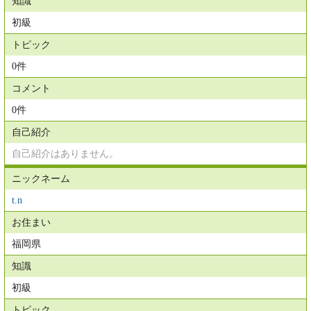
知識
初級
トピック
0件
コメント
0件
自己紹介
自己紹介はありません。
ニックネーム
t.n
お住まい
福岡県
知識
初級
トピック