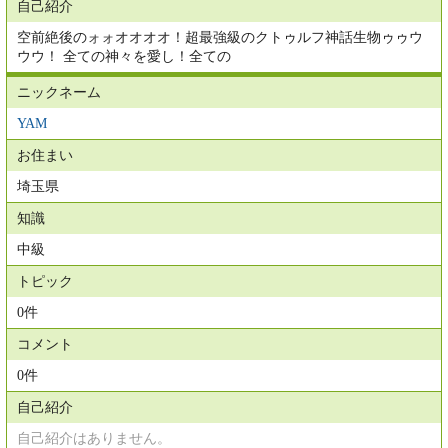
自己紹介
空前絶後のォォオオオオ！超最強級のクトゥルフ神話生物ゥゥウ
ウウ！ 全ての神々を愛し！全ての
ニックネーム
YAM
お住まい
埼玉県
知識
中級
トピック
0件
コメント
0件
自己紹介
自己紹介はありません。