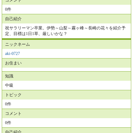
コメント
0件
自己紹介
祝サラリーマン卒業。伊勢～山梨～霧ヶ峰～長崎の花々を紹介予
定、目標は1日1草、厳しいかな？
ニックネーム
aki-0727
お住まい
知識
中級
トピック
0件
コメント
0件
自己紹介