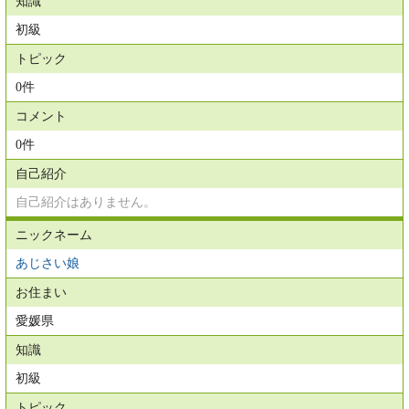
知識
初級
トピック
0件
コメント
0件
自己紹介
自己紹介はありません。
ニックネーム
あじさい娘
お住まい
愛媛県
知識
初級
トピック