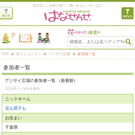
花の正しい名前を聞く・調べるなら―やっぱり
TOP
花コミュニティ
アジサイ広場
参加者一覧
参加者一覧
アジサイ広場の参加者一覧 （新着順）
222人中 1～50人を表示
ニックネーム
花も団子も
お住まい
千葉県