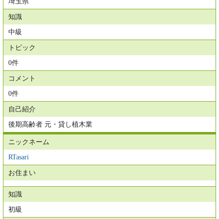
埼玉県
知識
中級
トピック
0件
コメント
0件
自己紹介
後期高齢者 元・貸し植木業
ニックネーム
RTasari
お住まい
知識
初級