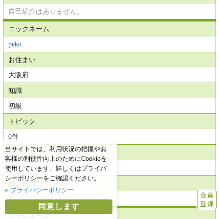
自己紹介はありません。
ニックネーム
peko
お住まい
大阪府
知識
初級
トピック
0件
当サイトでは、利用状況の把握やお
コメント
客様の利便性向上のためにCookieを
0件
使用しています。詳しくはプライバ
シーポリシーをご確認ください。
自己紹介
» プライバシーポリシー
自己紹介はありません。
同意します
ニックネーム