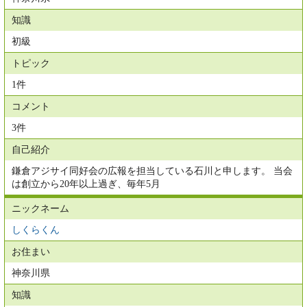
知識
初級
トピック
1件
コメント
3件
自己紹介
鎌倉アジサイ同好会の広報を担当している石川と申します。 当会
は創立から20年以上過ぎ、毎年5月
ニックネーム
しくらくん
お住まい
神奈川県
知識