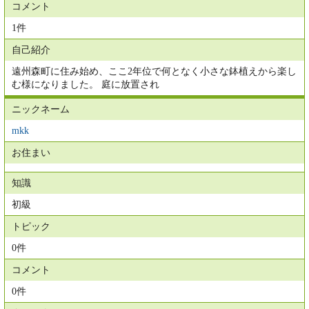
コメント
1件
自己紹介
遠州森町に住み始め、ここ2年位で何となく小さな鉢植えから楽し
む様になりました。 庭に放置され
ニックネーム
mkk
お住まい
知識
初級
トピック
0件
コメント
0件