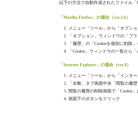
以下の方法で自動作成されたファイル「Co
「Mozilla Firefox」の場合（ver.3.6）
メニュー「ツール」から「オプショ
「オプション」ウィンドウの「プラ
「履歴」の「Cookieを個別に削除
「Cookie」ウィンドウの一覧から「ab
「Internet Explorer」の場合（ver.8）
メニュー「ツール」から「インター
「全般」タブ画面中央「閲覧の履歴
閲覧の履歴の削除画面で「Cooki
画面下のボタンをクリック