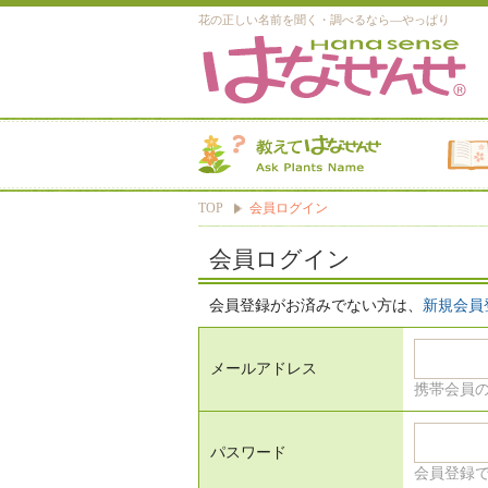
花の正しい名前を聞く・調べるなら―やっぱり
TOP
会員ログイン
会員ログイン
会員登録がお済みでない方は、
新規会員
メールアドレス
携帯会員
パスワード
会員登録