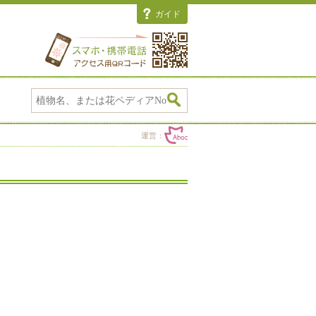
ガイド
運営：