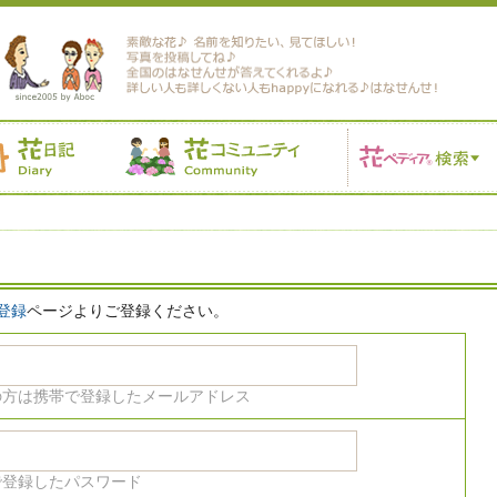
登録
ページよりご登録ください。
の方は携帯で登録したメールアドレス
で登録したパスワード