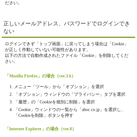
ださい。
正しいメールアドレス、パスワードでログインでき
ない
ログインできず「トップ画面」に戻ってしまう場合は「Cookie」
が正しく作動していない可能性があります。
以下の方法で自動作成されたファイル「Cookie」を削除してくだ
さい。
「Mozilla Firefox」の場合（ver.3.6）
メニュー「ツール」から「オプション」を選択
「オプション」ウィンドウの「プライバシー」タブを選択
「履歴」の「Cookieを個別に削除」を選択
「Cookie」ウィンドウの一覧から「aboc.co.jp」を選択し、
「Cookieを削除」ボタンを押す
「Internet Explorer」の場合（ver.8）