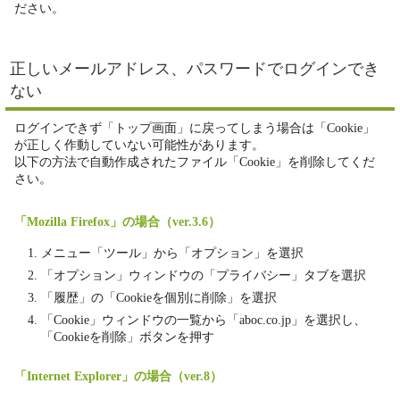
ださい。
正しいメールアドレス、パスワードでログインでき
ない
ログインできず「トップ画面」に戻ってしまう場合は「Cookie」
が正しく作動していない可能性があります。
以下の方法で自動作成されたファイル「Cookie」を削除してくだ
さい。
「Mozilla Firefox」の場合（ver.3.6）
メニュー「ツール」から「オプション」を選択
「オプション」ウィンドウの「プライバシー」タブを選択
「履歴」の「Cookieを個別に削除」を選択
「Cookie」ウィンドウの一覧から「aboc.co.jp」を選択し、
「Cookieを削除」ボタンを押す
「Internet Explorer」の場合（ver.8）